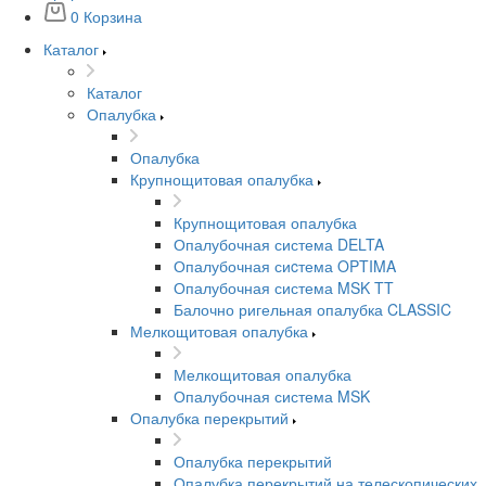
0
Корзина
Каталог
Каталог
Опалубка
Опалубка
Крупнощитовая опалубка
Крупнощитовая опалубка
Опалубочная система DELTA
Опалубочная сиcтема OPTIMA
Опалубочная система MSK TT
Балочно ригельная опалубка CLASSIC
Мелкощитовая опалубка
Мелкощитовая опалубка
Опалубочная система MSK
Опалубка перекрытий
Опалубка перекрытий
Опалубка перекрытий на телескопических