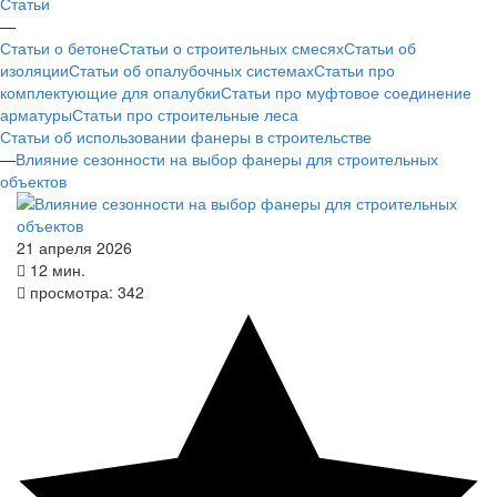
Статьи
—
Статьи о бетоне
Статьи о строительных смесях
Статьи об
изоляции
Статьи об опалубочных системах
Статьи про
комплектующие для опалубки
Статьи про муфтовое соединение
арматуры
Статьи про строительные леса
Статьи об использовании фанеры в строительстве
—
Влияние сезонности на выбор фанеры для строительных
объектов
21 апреля 2026
12 мин.
просмотра:
342