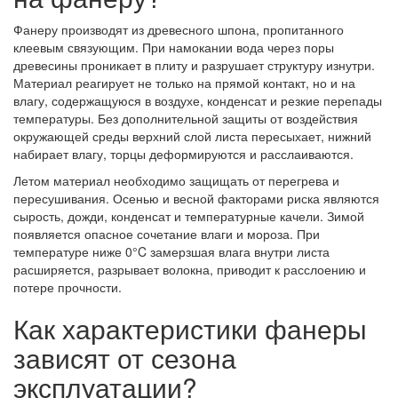
Фанеру производят из древесного шпона, пропитанного
клеевым связующим. При намокании вода через поры
древесины проникает в плиту и разрушает структуру изнутри.
Материал реагирует не только на прямой контакт, но и на
влагу, содержащуюся в воздухе, конденсат и резкие перепады
температуры. Без дополнительной защиты от воздействия
окружающей среды верхний слой листа пересыхает, нижний
набирает влагу, торцы деформируются и расслаиваются.
Летом материал необходимо защищать от перегрева и
пересушивания. Осенью и весной факторами риска являются
сырость, дожди, конденсат и температурные качели. Зимой
появляется опасное сочетание влаги и мороза. При
температуре ниже 0°C замерзшая влага внутри листа
расширяется, разрывает волокна, приводит к расслоению и
потере прочности.
Как характеристики фанеры
зависят от сезона
эксплуатации?