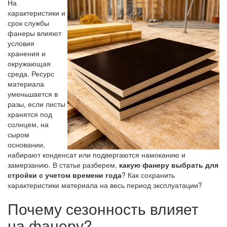
На
характеристики и
срок службы
фанеры влияют
условия
хранения и
окружающая
среда. Ресурс
материала
уменьшается в
разы, если листы
хранятся под
солнцем, на
сыром
основании,
набирают конденсат или подвергаются намоканию и
замерзанию. В статье разберем,
какую фанеру выбрать для
стройки с учетом времени года
? Как сохранить
характеристики материала на весь период эксплуатации?
Почему сезонность влияет
на фанеру?