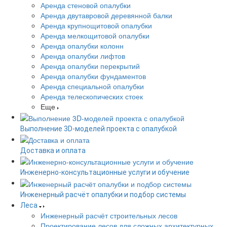
Аренда стеновой опалубки
Аренда двутавровой деревянной балки
Аренда крупнощитовой опалубки
Аренда мелкощитовой опалубки
Аренда опалубки колонн
Аренда опалубки лифтов
Аренда опалубки перекрытий
Аренда опалубки фундаментов
Аренда специальной опалубки
Аренда телескопических стоек
Еще
Выполнение 3D-моделей проекта с опалубкой
Доставка и оплата
Инженерно-консультационные услуги и обучение
Инженерный расчёт опалубки и подбор системы
Леса
Инженерный расчёт строительных лесов
Проектирование лесов для сложных архитектурных