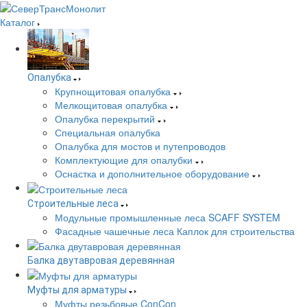
Каталог
Опалубка
Крупнощитовая опалубка
Мелкощитовая опалубка
Опалубка перекрытий
Специальная опалубка
Опалубка для мостов и путепроводов
Комплектующие для опалубки
Оснастка и дополнительное оборудование
Строительные леса
Модульные промышленные леса SCAFF SYSTEM
Фасадные чашечные леса Каплок для строительства
Балка двутавровая деревянная
Муфты для арматуры
Муфты резьбовые ConCon