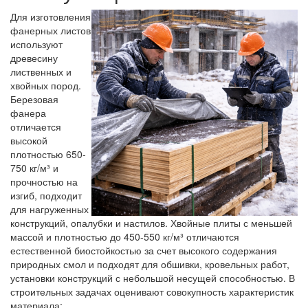
Для изготовления
фанерных листов
используют
древесину
лиственных и
хвойных пород.
Березовая
фанера
отличается
высокой
плотностью 650-
750 кг/м³ и
прочностью на
изгиб, подходит
для нагруженных
конструкций, опалубки и настилов. Хвойные плиты с меньшей
массой и плотностью до 450-550 кг/м³ отличаются
естественной биостойкостью за счет высокого содержания
природных смол и подходят для обшивки, кровельных работ,
установки конструкций с небольшой несущей способностью. В
строительных задачах оценивают совокупность характеристик
материала: