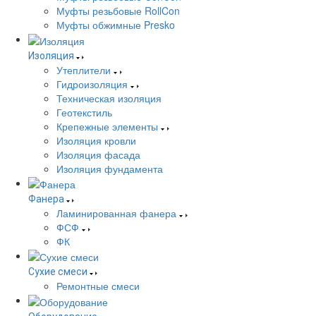
Муфты резьбовые RollCon
Муфты обжимные Presko
Изоляция
Утеплители
Гидроизоляция
Техническая изоляция
Геотекстиль
Крепежные элементы
Изоляция кровли
Изоляция фасада
Изоляция фундамента
Фанера
Ламинированная фанера
ФСФ
ФК
Сухие смеси
Ремонтные смеси