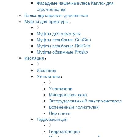
Фасадные чашечные леса Каплок для
строительства
Балка двутавровая деревянная
Муфты для арматуры
Муфты для арматуры
Муфты резьбовые ConCon
Муфты резьбовые RollCon
Муфты обжимные Presko
Изоляция
Изоляция
Утеплители
Утеплители
Минеральная вата
Экструдированный пенополистирол
Вспененный полиэтилен
Пир плиты
Гидроизоляция
Гидроизоляция