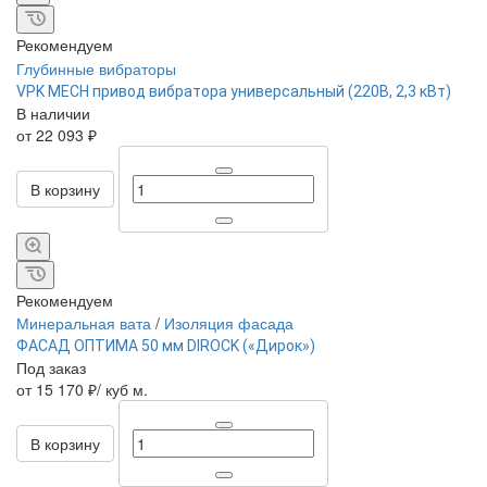
Рекомендуем
Глубинные вибраторы
VPK MECH привод вибратора универсальный (220В, 2,3 кВт)
В наличии
от 22 093 ₽
В корзину
Рекомендуем
Минеральная вата
/
Изоляция фасада
ФАСАД ОПТИМА 50 мм DIROCK («Дирок»)
Под заказ
от 15 170 ₽/ куб м.
В корзину