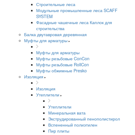
Строительные леса
Модульные промышленные леса SCAFF
SYSTEM
Фасадные чашечные леса Каплок для
строительства
Балка двутавровая деревянная
Муфты для арматуры
Муфты для арматуры
Муфты резьбовые ConCon
Муфты резьбовые RollCon
Муфты обжимные Presko
Изоляция
Изоляция
Утеплители
Утеплители
Минеральная вата
Экструдированный пенополистирол
Вспененный полиэтилен
Пир плиты