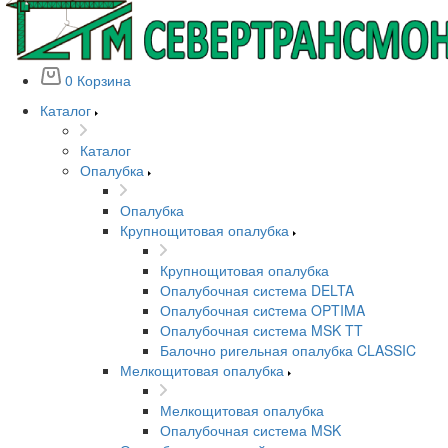
0
Корзина
Каталог
Каталог
Опалубка
Опалубка
Крупнощитовая опалубка
Крупнощитовая опалубка
Опалубочная система DELTA
Опалубочная сиcтема OPTIMA
Опалубочная система MSK TT
Балочно ригельная опалубка CLASSIC
Мелкощитовая опалубка
Мелкощитовая опалубка
Опалубочная система MSK