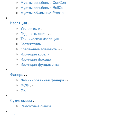
Муфты резьбовые ConCon
Муфты резьбовые RollCon
Муфты обжимные Presko
Изоляция
Утеплители
Гидроизоляция
Техническая изоляция
Геотекстиль
Крепежные элементы
Изоляция кровли
Изоляция фасада
Изоляция фундамента
Фанера
Ламинированная фанера
ФСФ
ФК
Сухие смеси
Ремонтные смеси