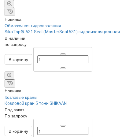
Новинка
Обмазочная гидроизоляция
SikaTop®-531 Seal (MasterSeal 531) гидроизоляционная
В наличии
по зап
р
осу
В корзину
Новинка
Козловые краны
Козловой кран 5 тонн SHIKAAN
Под заказ
По зап
р
осу
В корзину