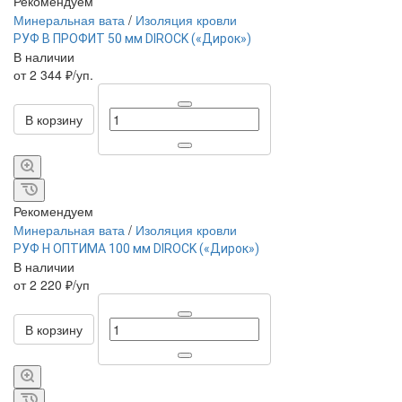
Рекомендуем
Минеральная вата
/
Изоляция кровли
РУФ В ПРОФИТ 50 мм DIROCK («Дирок»)
В наличии
от 2 344 ₽/уп.
В корзину
Рекомендуем
Минеральная вата
/
Изоляция кровли
РУФ Н ОПТИМА 100 мм DIROCK («Дирок»)
В наличии
от 2 220 ₽/уп
В корзину