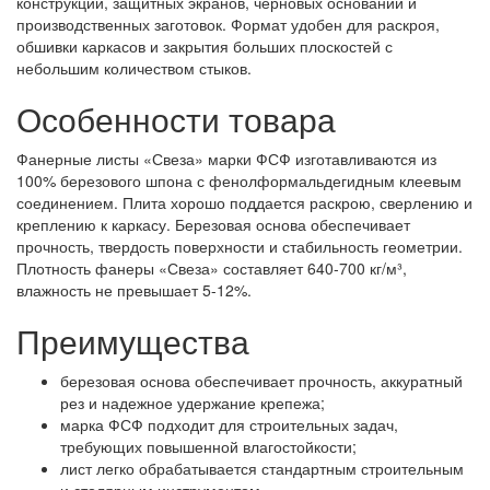
конструкций, защитных экранов, черновых оснований и
производственных заготовок. Формат удобен для раскроя,
обшивки каркасов и закрытия больших плоскостей с
небольшим количеством стыков.
Особенности товара
Фанерные листы «Свеза» марки ФСФ изготавливаются из
100% березового шпона с фенолформальдегидным клеевым
соединением. Плита хорошо поддается раскрою, сверлению и
креплению к каркасу. Березовая основа обеспечивает
прочность, твердость поверхности и стабильность геометрии.
Плотность фанеры «Свеза» составляет 640-700 кг/м³,
влажность не превышает 5-12%.
Преимущества
березовая основа обеспечивает прочность, аккуратный
рез и надежное удержание крепежа;
марка ФСФ подходит для строительных задач,
требующих повышенной влагостойкости;
лист легко обрабатывается стандартным строительным