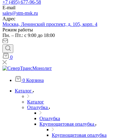
+7 (495) 677-96-58
E-mail
sales@stm-msk.ru
Адрес
Москва, Ленинский проспект, д. 105, корп. 4
Режим работы
Пн. – Пт.: с 9:00 до 18:00
0
0
Корзина
Каталог
Каталог
Опалубка
Опалубка
Крупнощитовая опалубка
Крупнощитовая опалубка