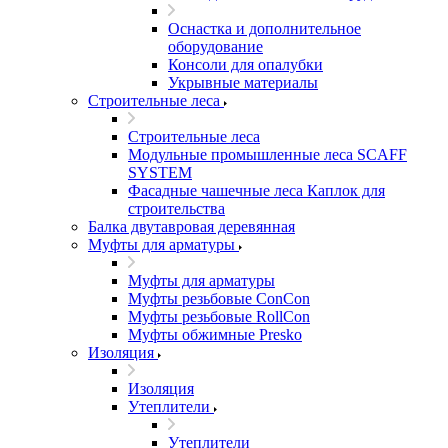
Оснастка и дополнительное
оборудование
Консоли для опалубки
Укрывные материалы
Строительные леса
Строительные леса
Модульные промышленные леса SCAFF
SYSTEM
Фасадные чашечные леса Каплок для
строительства
Балка двутавровая деревянная
Муфты для арматуры
Муфты для арматуры
Муфты резьбовые ConCon
Муфты резьбовые RollCon
Муфты обжимные Presko
Изоляция
Изоляция
Утеплители
Утеплители