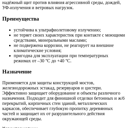
надёжный щит против влияния агрессивной среды, дождей,
УФ-излучения и ветровых нагрузок.
Преимущества
устойчива к ультрафиолетовому излучению;
не теряет своих характеристик при контакте с моющими
средствами, минеральными маслами;
не подвержена коррозии, не реагирует на внешние
климатические условия;
пригодна для эксплуатации при температурных
режимах от –30 °C до +40 °C.
Назначение
Применяется для защиты конструкций мостов,
железнодорожных эстакад, резервуаров и цистерн.
Эффективно защищает оборудование и объекты различного
назначения. Подходит для финишной отделки бетонных и ж/б
перекрытий, кирпичных стен зданий, металлических
каркасов, обеспечивает глубокую пропитку деревянных
частей и защищает их от разрушительного действия
окружающей среды.