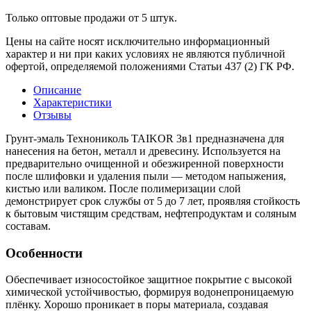
Только оптовые продажи от 5 штук.
Цены на сайте носят исключительно информационный
характер и ни при каких условиях не являются публичной
офертой, определяемой положениями Статьи 437 (2) ГК РФ.
Описание
Характеристики
Отзывы
Грунт-эмаль Технониколь TAIKOR 3в1 предназначена для
нанесения на бетон, металл и древесину. Используется на
предварительно очищенной и обезжиренной поверхности
после шлифовки и удаления пыли — методом напыжения,
кистью или валиком. После полимеризации слой
демонстрирует срок службы от 5 до 7 лет, проявляя стойкость
к бытовым чистящим средствам, нефтепродуктам и соляным
составам.
Особенности
Обеспечивает износостойкое защитное покрытие с высокой
химической устойчивостью, формируя водонепроницаемую
плёнку. Хорошо проникает в поры материала, создавая