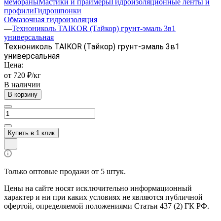
мембраны
Мастики и праймеры
Гидроизоляционные ленты и
профили
Гидрошпонки
Обмазочная гидроизоляция
—
Технониколь TAIKOR (Тайкор) грунт-эмаль 3в1
универсальная
Технониколь TAIKOR (Тайкор) грунт-эмаль 3в1
универсальная
Цена:
от 720 ₽/кг
В наличии
В корзину
Купить в 1 клик
Только оптовые продажи от 5 штук.
Цены на сайте носят исключительно информационный
характер и ни при каких условиях не являются публичной
офертой, определяемой положениями Статьи 437 (2) ГК РФ.