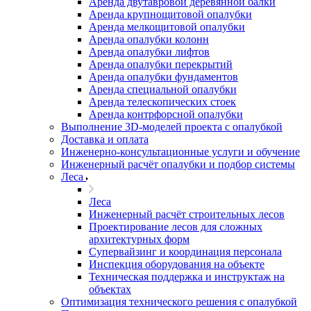
Аренда двутавровой деревянной балки
Аренда крупнощитовой опалубки
Аренда мелкощитовой опалубки
Аренда опалубки колонн
Аренда опалубки лифтов
Аренда опалубки перекрытий
Аренда опалубки фундаментов
Аренда специальной опалубки
Аренда телескопических стоек
Аренда контрфорсной опалубки
Выполнение 3D-моделей проекта с опалубкой
Доставка и оплата
Инженерно-консультационные услуги и обучение
Инженерный расчёт опалубки и подбор системы
Леса
Леса
Инженерный расчёт строительных лесов
Проектирование лесов для сложных
архитектурных форм
Супервайзинг и координация персонала
Инспекция оборудования на объекте
Техническая поддержка и инструктаж на
объектах
Оптимизация технического решения с опалубкой