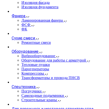
Изоляция фасада
Изоляция фундамента
Фанера
Ламинированная фанера
ФСФ
ФК
Сухие смеси
Ремонтные смеси
Оборудование
Виброоборудование
Оборудование для работы с арматурой
Тепловые пушки
Парогенераторы
Компрессоры
Трансформаторы и провода ПНСВ
Спецтехника
Погрузчики
Самоходные подъемники
Строительные краны
Для дорожного и мостового строительства