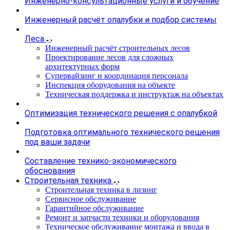
Инженерно-консультационные услуги и обучение
Инженерный расчёт опалубки и подбор системы
Леса
Инженерный расчёт строительных лесов
Проектирование лесов для сложных
архитектурных форм
Супервайзинг и координация персонала
Инспекция оборудования на объекте
Техническая поддержка и инструктаж на объектах
Оптимизация технического решения с опалубкой
Подготовка оптимального технического решения
под ваши задачи
Составление технико-экономического
обоснования
Строительная техника
Строительная техника в лизинг
Сервисное обслуживание
Гарантийное обслуживание
Ремонт и запчасти техники и оборудования
Техническое обслуживание монтажа и ввода в