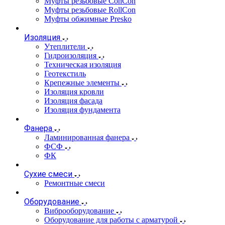
Муфты резьбовые ConCon
Муфты резьбовые RollCon
Муфты обжимные Presko
Изоляция
Утеплители
Гидроизоляция
Техническая изоляция
Геотекстиль
Крепежные элементы
Изоляция кровли
Изоляция фасада
Изоляция фундамента
Фанера
Ламинированная фанера
ФСФ
ФК
Сухие смеси
Ремонтные смеси
Оборудование
Виброоборудование
Оборудование для работы с арматурой