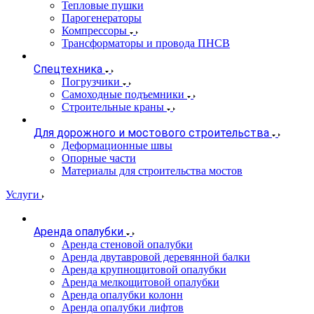
Тепловые пушки
Парогенераторы
Компрессоры
Трансформаторы и провода ПНСВ
Спецтехника
Погрузчики
Самоходные подъемники
Строительные краны
Для дорожного и мостового строительства
Деформационные швы
Опорные части
Материалы для строительства мостов
Услуги
Аренда опалубки
Аренда стеновой опалубки
Аренда двутавровой деревянной балки
Аренда крупнощитовой опалубки
Аренда мелкощитовой опалубки
Аренда опалубки колонн
Аренда опалубки лифтов