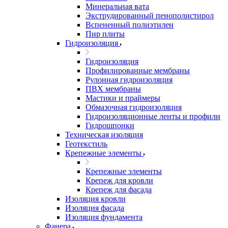
Минеральная вата
Экструдированный пенополистирол
Вспененный полиэтилен
Пир плиты
Гидроизоляция
Гидроизоляция
Профилированные мембраны
Рулонная гидроизоляция
ПВХ мембраны
Мастики и праймеры
Обмазочная гидроизоляция
Гидроизоляционные ленты и профили
Гидрошпонки
Техническая изоляция
Геотекстиль
Крепежные элементы
Крепежные элементы
Крепеж для кровли
Крепеж для фасада
Изоляция кровли
Изоляция фасада
Изоляция фундамента
Фанера