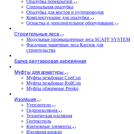
Опалубка перекрытий
Специальная опалубка
Опалубка для мостов и путепроводов
Комплектующие для опалубки
Оснастка и дополнительное оборудование
Строительные леса
Модульные промышленные леса SCAFF SYSTEM
Фасадные чашечные леса Каплок для
строительства
Балка двутавровая деревянная
Муфты для арматуры
Муфты резьбовые ConCon
Муфты резьбовые RollCon
Муфты обжимные Presko
Изоляция
Утеплители
Гидроизоляция
Техническая изоляция
Геотекстиль
Крепежные элементы
Изоляция кровли