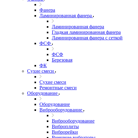
Фанера
Ламинированная фанера
Ламинированная фанера
Гладкая ламинированная фанера
Ламинированная фанера с сеткой
ФСФ
ФСФ
Березовая
ФК
Сухие смеси
Сухие смеси
Ремонтные смеси
Оборудование
Оборудование
Виброоборудование
Виброоборудование
Виброплиты
Виброрейки
Внешние вибраторы