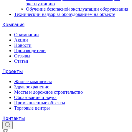
эксплуатацию
Обучение безопасной эксплуатации оборудования
Технический надзор за оборудованием на объекте
Компания
О компании
Акции
Новости
Производители
Отзывы
Статьи
Проекты
Жилые комплексы
Здравоохранение
Мосты и дорожное строительство
Образование и наука
Промышленные объекты
Торговые центры
Контакты