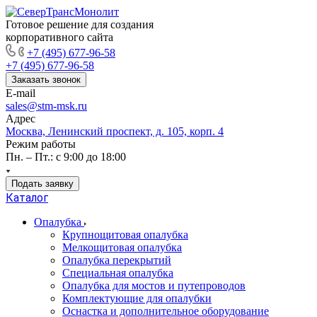
Готовое решение для создания
корпоративного сайта
+7 (495) 677-96-58
+7 (495) 677-96-58
Заказать звонок
E-mail
sales@stm-msk.ru
Адрес
Москва, Ленинский проспект, д. 105, корп. 4
Режим работы
Пн. – Пт.: с 9:00 до 18:00
Подать заявку
Каталог
Опалубка
Крупнощитовая опалубка
Мелкощитовая опалубка
Опалубка перекрытий
Специальная опалубка
Опалубка для мостов и путепроводов
Комплектующие для опалубки
Оснастка и дополнительное оборудование