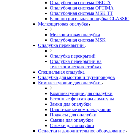
Опалубочная система DELTA
Опалубочная сиcтема OPTIMA
Опалубочная система MSK TT
Балочно ригельная опалубка CLASSIC
Мелкощитовая опалубка
Мелкощитовая опалубка
Опалубочная система MSK
Опалубка перекрытий
Опалубка перекрытий
Опалубка перекрытий на
телескопических стойках
Специальная опалубка
Опалубка для мостов и путепроводов
Комплектующие для опалубки
Комплектующие для опалубки
Бетонные фиксаторы арматуры
Замки для опалубки
Пластиковые комплектующие
Подкосы для опалубки
Смазка для опалубки
Стяжки для опалубки
Оснастка и дополнительное оборудование