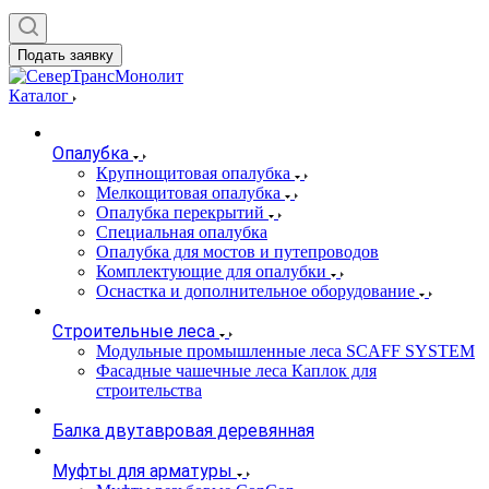
Подать заявку
Каталог
Опалубка
Крупнощитовая опалубка
Мелкощитовая опалубка
Опалубка перекрытий
Специальная опалубка
Опалубка для мостов и путепроводов
Комплектующие для опалубки
Оснастка и дополнительное оборудование
Строительные леса
Модульные промышленные леса SCAFF SYSTEM
Фасадные чашечные леса Каплок для
строительства
Балка двутавровая деревянная
Муфты для арматуры