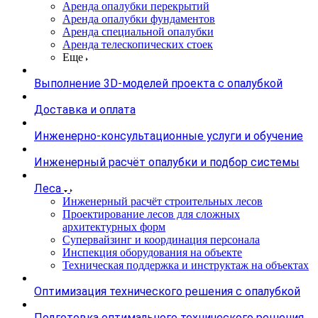
Аренда опалубки перекрытий
Аренда опалубки фундаментов
Аренда специальной опалубки
Аренда телескопических стоек
Еще
Выполнение 3D-моделей проекта с опалубкой
Доставка и оплата
Инженерно-консультационные услуги и обучение
Инженерный расчёт опалубки и подбор системы
Леса
Инженерный расчёт строительных лесов
Проектирование лесов для сложных
архитектурных форм
Супервайзинг и координация персонала
Инспекция оборудования на объекте
Техническая поддержка и инструктаж на объектах
Оптимизация технического решения с опалубкой
Подготовка оптимального технического решения