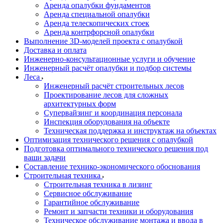
Аренда опалубки фундаментов
Аренда специальной опалубки
Аренда телескопических стоек
Аренда контрфорсной опалубки
Выполнение 3D-моделей проекта с опалубкой
Доставка и оплата
Инженерно-консультационные услуги и обучение
Инженерный расчёт опалубки и подбор системы
Леса
Инженерный расчёт строительных лесов
Проектирование лесов для сложных
архитектурных форм
Супервайзинг и координация персонала
Инспекция оборудования на объекте
Техническая поддержка и инструктаж на объектах
Оптимизация технического решения с опалубкой
Подготовка оптимального технического решения под
ваши задачи
Составление технико-экономического обоснования
Строительная техника
Строительная техника в лизинг
Сервисное обслуживание
Гарантийное обслуживание
Ремонт и запчасти техники и оборудования
Техническое обслуживание монтажа и ввода в