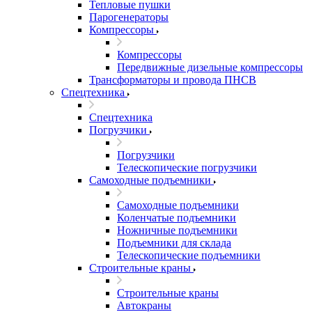
Тепловые пушки
Парогенераторы
Компрессоры
Компрессоры
Передвижные дизельные компрессоры
Трансформаторы и провода ПНСВ
Спецтехника
Спецтехника
Погрузчики
Погрузчики
Телескопические погрузчики
Самоходные подъемники
Самоходные подъемники
Коленчатые подъемники
Ножничные подъемники
Подъемники для склада
Телескопические подъемники
Строительные краны
Строительные краны
Автокраны