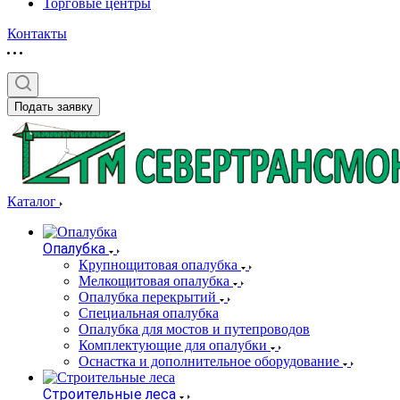
Торговые центры
Контакты
Подать заявку
Каталог
Опалубка
Крупнощитовая опалубка
Мелкощитовая опалубка
Опалубка перекрытий
Специальная опалубка
Опалубка для мостов и путепроводов
Комплектующие для опалубки
Оснастка и дополнительное оборудование
Строительные леса