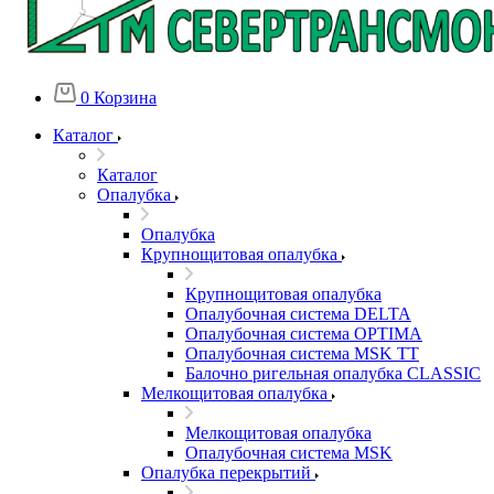
0
Корзина
Каталог
Каталог
Опалубка
Опалубка
Крупнощитовая опалубка
Крупнощитовая опалубка
Опалубочная система DELTA
Опалубочная сиcтема OPTIMA
Опалубочная система MSK TT
Балочно ригельная опалубка CLASSIC
Мелкощитовая опалубка
Мелкощитовая опалубка
Опалубочная система MSK
Опалубка перекрытий