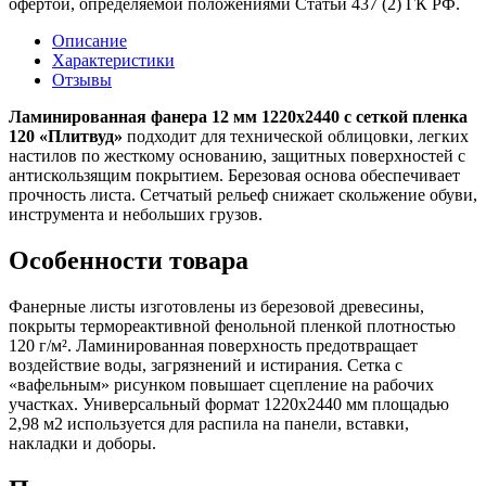
офертой, определяемой положениями Статьи 437 (2) ГК РФ.
Описание
Характеристики
Отзывы
Ламинированная фанера 12 мм 1220х2440 с сеткой пленка
120 «Плитвуд»
подходит для технической облицовки, легких
настилов по жесткому основанию, защитных поверхностей с
антискользящим покрытием. Березовая основа обеспечивает
прочность листа. Сетчатый рельеф снижает скольжение обуви,
инструмента и небольших грузов.
Особенности товара
Фанерные листы изготовлены из березовой древесины,
покрыты термореактивной фенольной пленкой плотностью
120 г/м². Ламинированная поверхность предотвращает
воздействие воды, загрязнений и истирания. Сетка с
«вафельным» рисунком повышает сцепление на рабочих
участках. Универсальный формат 1220х2440 мм площадью
2,98 м2 используется для распила на панели, вставки,
накладки и доборы.