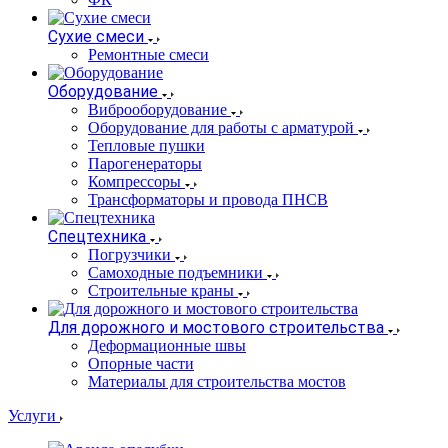
Сухие смеси
Ремонтные смеси
Оборудование
Виброоборудование
Оборудование для работы с арматурой
Тепловые пушки
Парогенераторы
Компрессоры
Трансформаторы и провода ПНСВ
Спецтехника
Погрузчики
Самоходные подъемники
Строительные краны
Для дорожного и мостового строительства
Деформационные швы
Опорные части
Материалы для строительства мостов
Услуги