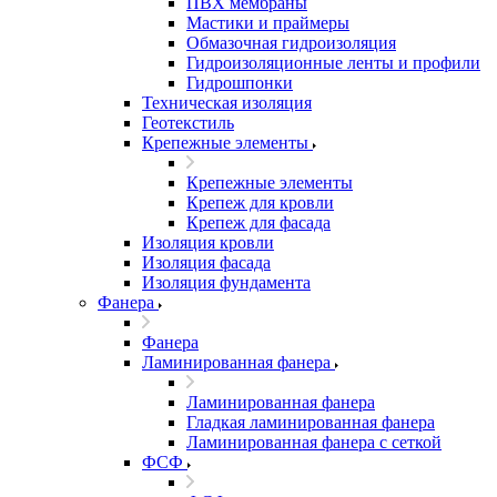
ПВХ мембраны
Мастики и праймеры
Обмазочная гидроизоляция
Гидроизоляционные ленты и профили
Гидрошпонки
Техническая изоляция
Геотекстиль
Крепежные элементы
Крепежные элементы
Крепеж для кровли
Крепеж для фасада
Изоляция кровли
Изоляция фасада
Изоляция фундамента
Фанера
Фанера
Ламинированная фанера
Ламинированная фанера
Гладкая ламинированная фанера
Ламинированная фанера с сеткой
ФСФ