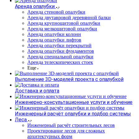
Аренда опалубки
Аренда стеновой опалубки
Аренда двутавровой деревянной балки
Аренда крупнощитовой опалубки
Аренда мелкощитовой опалубки
Аренда опалубки колонн
Аренда опалубки лифтов
Аренда опалубки перекрытий
Аренда опалубки фундаментов
Аренда специальной опалубки
Аренда телескопических стоек
Еще
Выполнение 3D-моделей проекта с опалубкой
Доставка и оплата
Инженерно-консультационные услуги и обучение
Инженерный расчёт опалубки и подбор системы
Леса
Инженерный расчёт строительных лесов
Проектирование лесов для сложных
архитектурных форм