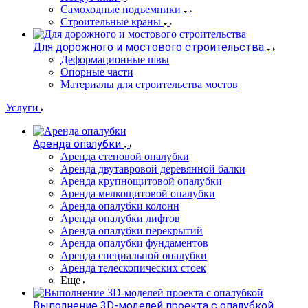
Самоходные подъемники
Строительные краны
Для дорожного и мостового строительства
Деформационные швы
Опорные части
Материалы для строительства мостов
Услуги
Аренда опалубки
Аренда стеновой опалубки
Аренда двутавровой деревянной балки
Аренда крупнощитовой опалубки
Аренда мелкощитовой опалубки
Аренда опалубки колонн
Аренда опалубки лифтов
Аренда опалубки перекрытий
Аренда опалубки фундаментов
Аренда специальной опалубки
Аренда телескопических стоек
Еще
Выполнение 3D-моделей проекта с опалубкой