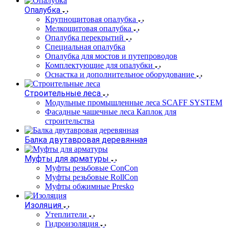
Опалубка
Крупнощитовая опалубка
Мелкощитовая опалубка
Опалубка перекрытий
Специальная опалубка
Опалубка для мостов и путепроводов
Комплектующие для опалубки
Оснастка и дополнительное оборудование
Строительные леса
Модульные промышленные леса SCAFF SYSTEM
Фасадные чашечные леса Каплок для
строительства
Балка двутавровая деревянная
Муфты для арматуры
Муфты резьбовые ConCon
Муфты резьбовые RollCon
Муфты обжимные Presko
Изоляция
Утеплители
Гидроизоляция