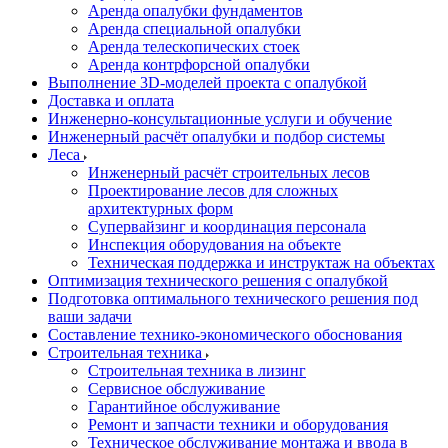
Аренда опалубки фундаментов
Аренда специальной опалубки
Аренда телескопических стоек
Аренда контрфорсной опалубки
Выполнение 3D-моделей проекта с опалубкой
Доставка и оплата
Инженерно-консультационные услуги и обучение
Инженерный расчёт опалубки и подбор системы
Леса
Инженерный расчёт строительных лесов
Проектирование лесов для сложных
архитектурных форм
Супервайзинг и координация персонала
Инспекция оборудования на объекте
Техническая поддержка и инструктаж на объектах
Оптимизация технического решения с опалубкой
Подготовка оптимального технического решения под
ваши задачи
Составление технико-экономического обоснования
Строительная техника
Строительная техника в лизинг
Сервисное обслуживание
Гарантийное обслуживание
Ремонт и запчасти техники и оборудования
Техническое обслуживание монтажа и ввода в