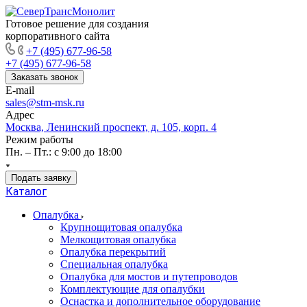
Готовое решение для создания
корпоративного сайта
+7 (495) 677-96-58
+7 (495) 677-96-58
Заказать звонок
E-mail
sales@stm-msk.ru
Адрес
Москва, Ленинский проспект, д. 105, корп. 4
Режим работы
Пн. – Пт.: с 9:00 до 18:00
Подать заявку
Каталог
Опалубка
Крупнощитовая опалубка
Мелкощитовая опалубка
Опалубка перекрытий
Специальная опалубка
Опалубка для мостов и путепроводов
Комплектующие для опалубки
Оснастка и дополнительное оборудование