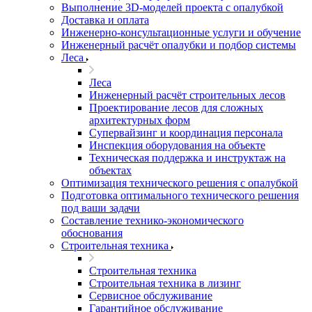
Выполнение 3D-моделей проекта с опалубкой
Доставка и оплата
Инженерно-консультационные услуги и обучение
Инженерный расчёт опалубки и подбор системы
Леса
Леса
Инженерный расчёт строительных лесов
Проектирование лесов для сложных
архитектурных форм
Супервайзинг и координация персонала
Инспекция оборудования на объекте
Техническая поддержка и инструктаж на
объектах
Оптимизация технического решения с опалубкой
Подготовка оптимального технического решения
под ваши задачи
Составление технико-экономического
обоснования
Строительная техника
Строительная техника
Строительная техника в лизинг
Сервисное обслуживание
Гарантийное обслуживание