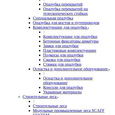
Опалубка перекрытий
Опалубка перекрытий на
телескопических стойках
Специальная опалубка
Опалубка для мостов и путепроводов
Комплектующие для опалубки
Комплектующие для опалубки
Бетонные фиксаторы арматуры
Замки для опалубки
Пластиковые комплектующие
Подкосы для опалубки
Смазка для опалубки
Стяжки для опалубки
Оснастка и дополнительное оборудование
Оснастка и дополнительное
оборудование
Консоли для опалубки
Укрывные материалы
Строительные леса
Строительные леса
Модульные промышленные леса SCAFF