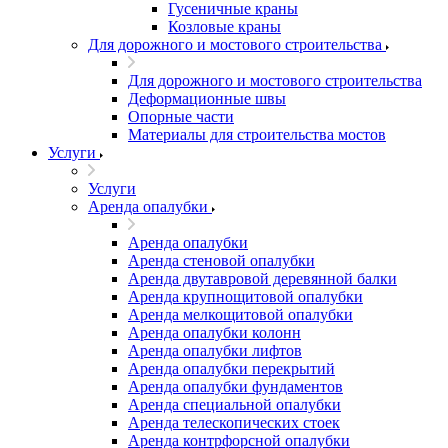
Гусеничные краны
Козловые краны
Для дорожного и мостового строительства
Для дорожного и мостового строительства
Деформационные швы
Опорные части
Материалы для строительства мостов
Услуги
Услуги
Аренда опалубки
Аренда опалубки
Аренда стеновой опалубки
Аренда двутавровой деревянной балки
Аренда крупнощитовой опалубки
Аренда мелкощитовой опалубки
Аренда опалубки колонн
Аренда опалубки лифтов
Аренда опалубки перекрытий
Аренда опалубки фундаментов
Аренда специальной опалубки
Аренда телескопических стоек
Аренда контрфорсной опалубки