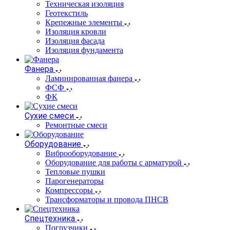
Техническая изоляция
Геотекстиль
Крепежные элементы
Изоляция кровли
Изоляция фасада
Изоляция фундамента
Фанера
Ламинированная фанера
ФСФ
ФК
Сухие смеси
Ремонтные смеси
Оборудование
Виброоборудование
Оборудование для работы с арматурой
Тепловые пушки
Парогенераторы
Компрессоры
Трансформаторы и провода ПНСВ
Спецтехника
Погрузчики