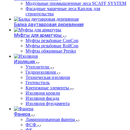
Модульные промышленные леса SCAFF SYSTEM
Фасадные чашечные леса Каплок для
строительства
Балка двутавровая деревянная
Муфты для арматуры
Муфты резьбовые ConCon
Муфты резьбовые RollCon
Муфты обжимные Presko
Изоляция
Утеплители
Гидроизоляция
Техническая изоляция
Геотекстиль
Крепежные элементы
Изоляция кровли
Изоляция фасада
Изоляция фундамента
Фанера
Ламинированная фанера
ФСФ
ФК