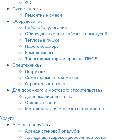
ФК
Сухие смеси
Ремонтные смеси
Оборудование
Виброоборудование
Оборудование для работы с арматурой
Тепловые пушки
Парогенераторы
Компрессоры
Трансформаторы и провода ПНСВ
Спецтехника
Погрузчики
Самоходные подъемники
Строительные краны
Для дорожного и мостового строительства
Деформационные швы
Опорные части
Материалы для строительства мостов
Услуги
Аренда опалубки
Аренда стеновой опалубки
Аренда двутавровой деревянной балки