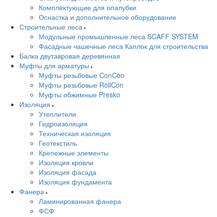
Комплектующие для опалубки
Оснастка и дополнительное оборудование
Строительные леса
Модульные промышленные леса SCAFF SYSTEM
Фасадные чашечные леса Каплок для строительства
Балка двутавровая деревянная
Муфты для арматуры
Муфты резьбовые ConCon
Муфты резьбовые RollCon
Муфты обжимные Presko
Изоляция
Утеплители
Гидроизоляция
Техническая изоляция
Геотекстиль
Крепежные элементы
Изоляция кровли
Изоляция фасада
Изоляция фундамента
Фанера
Ламинированная фанера
ФСФ