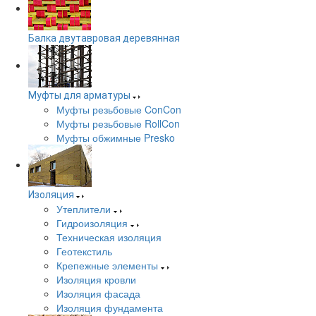
Балка двутавровая деревянная
Муфты для арматуры
Муфты резьбовые ConCon
Муфты резьбовые RollCon
Муфты обжимные Presko
Изоляция
Утеплители
Гидроизоляция
Техническая изоляция
Геотекстиль
Крепежные элементы
Изоляция кровли
Изоляция фасада
Изоляция фундамента