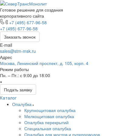
Готовое решение для создания
корпоративного сайта
+7 (495) 677-96-58
+7 (495) 677-96-58
Заказать звонок
E-mail
sales@stm-msk.ru
Адрес
Москва, Ленинский проспект, д. 105, корп. 4
Режим работы
Пн. – Пт.: с 9:00 до 18:00
Подать заявку
Каталог
Опалубка
Крупнощитовая опалубка
Мелкощитовая опалубка
Опалубка перекрытий
Специальная опалубка
Опалубка для мостов и путепроводов