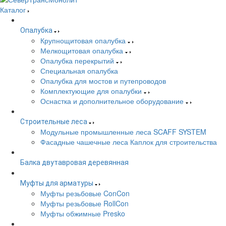
Каталог
Опалубка
Крупнощитовая опалубка
Мелкощитовая опалубка
Опалубка перекрытий
Специальная опалубка
Опалубка для мостов и путепроводов
Комплектующие для опалубки
Оснастка и дополнительное оборудование
Строительные леса
Модульные промышленные леса SCAFF SYSTEM
Фасадные чашечные леса Каплок для строительства
Балка двутавровая деревянная
Муфты для арматуры
Муфты резьбовые ConCon
Муфты резьбовые RollCon
Муфты обжимные Presko