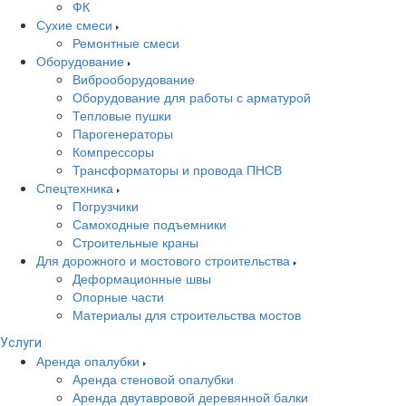
ФК
Сухие смеси
Ремонтные смеси
Оборудование
Виброоборудование
Оборудование для работы с арматурой
Тепловые пушки
Парогенераторы
Компрессоры
Трансформаторы и провода ПНСВ
Спецтехника
Погрузчики
Самоходные подъемники
Строительные краны
Для дорожного и мостового строительства
Деформационные швы
Опорные части
Материалы для строительства мостов
Услуги
Аренда опалубки
Аренда стеновой опалубки
Аренда двутавровой деревянной балки