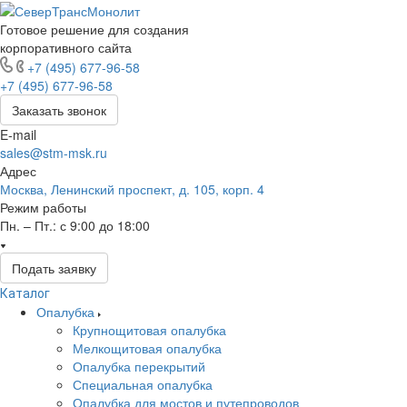
Готовое решение для создания
корпоративного сайта
+7 (495) 677-96-58
+7 (495) 677-96-58
Заказать звонок
E-mail
sales@stm-msk.ru
Адрес
Москва, Ленинский проспект, д. 105, корп. 4
Режим работы
Пн. – Пт.: с 9:00 до 18:00
Подать заявку
Каталог
Опалубка
Крупнощитовая опалубка
Мелкощитовая опалубка
Опалубка перекрытий
Специальная опалубка
Опалубка для мостов и путепроводов