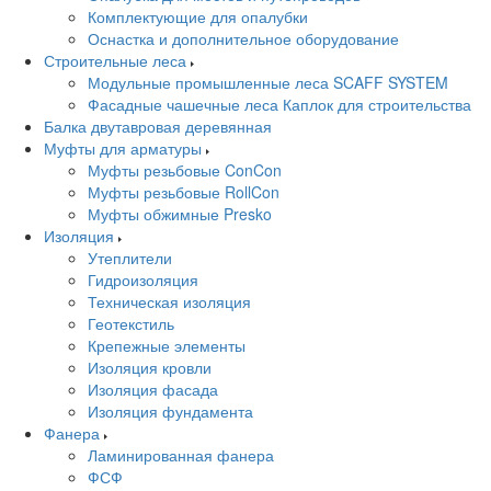
Комплектующие для опалубки
Оснастка и дополнительное оборудование
Строительные леса
Модульные промышленные леса SCAFF SYSTEM
Фасадные чашечные леса Каплок для строительства
Балка двутавровая деревянная
Муфты для арматуры
Муфты резьбовые ConCon
Муфты резьбовые RollCon
Муфты обжимные Presko
Изоляция
Утеплители
Гидроизоляция
Техническая изоляция
Геотекстиль
Крепежные элементы
Изоляция кровли
Изоляция фасада
Изоляция фундамента
Фанера
Ламинированная фанера
ФСФ