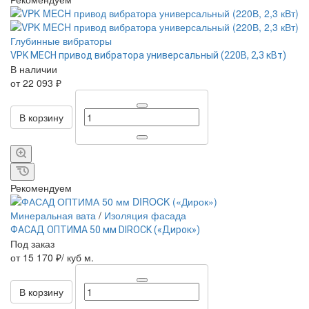
Глубинные вибраторы
VPK MECH привод вибратора универсальный (220В, 2,3 кВт)
В наличии
от 22 093 ₽
В корзину
Рекомендуем
Минеральная вата
/
Изоляция фасада
ФАСАД ОПТИМА 50 мм DIROCK («Дирок»)
Под заказ
от 15 170 ₽/ куб м.
В корзину