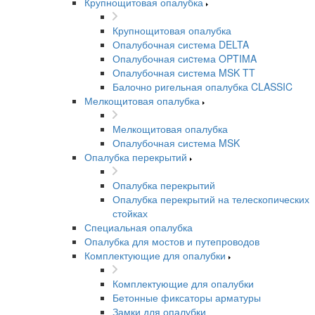
Крупнощитовая опалубка
Крупнощитовая опалубка
Опалубочная система DELTA
Опалубочная сиcтема OPTIMA
Опалубочная система MSK TT
Балочно ригельная опалубка CLASSIC
Мелкощитовая опалубка
Мелкощитовая опалубка
Опалубочная система MSK
Опалубка перекрытий
Опалубка перекрытий
Опалубка перекрытий на телескопических
стойках
Специальная опалубка
Опалубка для мостов и путепроводов
Комплектующие для опалубки
Комплектующие для опалубки
Бетонные фиксаторы арматуры
Замки для опалубки