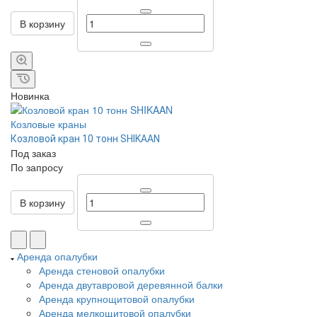
В корзину
Новинка
Козловые краны
Козловой кран 10 тонн SHIKAAN
Под заказ
По зап
р
осу
В корзину
Аренда опалубки
Аренда стеновой опалубки
Аренда двутавровой деревянной балки
Аренда крупнощитовой опалубки
Аренда мелкощитовой опалубки