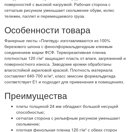
поверхностей с высокой нагрузкой. Рабочая сторона с
сетчатым рисунком уменьшает скольжение обуви, колес
тележек, паллет и перемещаемого груза.
Особенности товара
Фанерные листы «Плитвуд» изготавливаются из 100%
березового шпона с фенолформальдегидным клеевым
соединением марки ФСФ. Термореактивная пленка
плотностью 120 г/м² защищает пласть от влаги, загрязнений и
поверхностного износа. Заводские кромки обработаны
влагостойкой акриловой краской. Плотность материала
составляет 640-700 кг/м³, класс эмиссии формальдегида
соответствует Е1 и подходит для применения в помещениях.
Преимущества
плиты толщиной 24 мм обладают большой несущей
способностью;
сетчатая сторона с рельефным рисунком уменьшает
скольжение;
плотная фенольная пленка 120 г/м² с обеих сторон