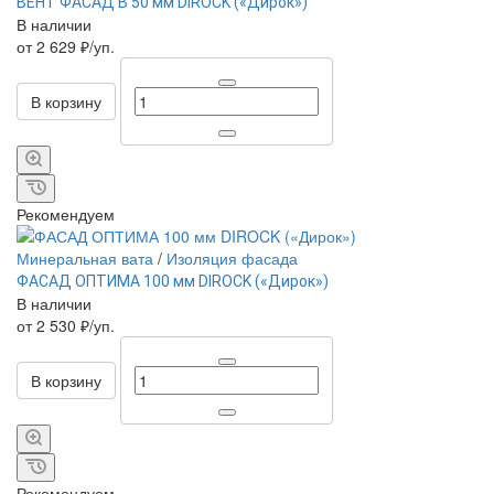
ВЕНТ ФАСАД В 50 мм DIROCK («Дирок»)
В наличии
от 2 629 ₽/уп.
В корзину
Рекомендуем
Минеральная вата
/
Изоляция фасада
ФАСАД ОПТИМА 100 мм DIROCK («Дирок»)
В наличии
от 2 530 ₽/уп.
В корзину
Рекомендуем