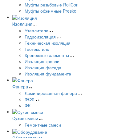
Муфты резьбовые RollCon
Муфты обжимные Presko
Изоляция
Утеплители
Гидроизоляция
Техническая изоляция
Геотекстиль
Крепежные элементы
Изоляция кровли
Изоляция фасада
Изоляция фундамента
Фанера
Ламинированная фанера
ФСФ
ФК
Сухие смеси
Ремонтные смеси