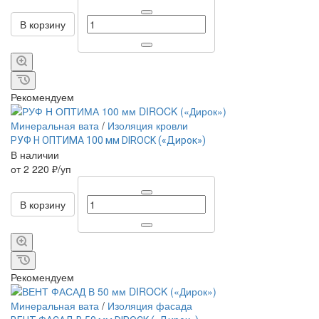
В корзину
Рекомендуем
Минеральная вата
/
Изоляция кровли
РУФ Н ОПТИМА 100 мм DIROCK («Дирок»)
В наличии
от 2 220 ₽/уп
В корзину
Рекомендуем
Минеральная вата
/
Изоляция фасада