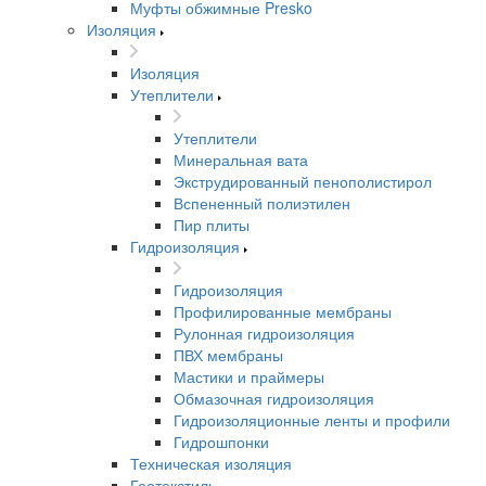
Муфты обжимные Presko
Изоляция
Изоляция
Утеплители
Утеплители
Минеральная вата
Экструдированный пенополистирол
Вспененный полиэтилен
Пир плиты
Гидроизоляция
Гидроизоляция
Профилированные мембраны
Рулонная гидроизоляция
ПВХ мембраны
Мастики и праймеры
Обмазочная гидроизоляция
Гидроизоляционные ленты и профили
Гидрошпонки
Техническая изоляция
Геотекстиль