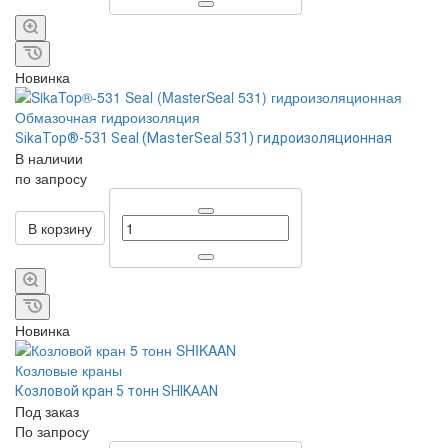
Новинка
Обмазочная гидроизоляция
SikaTop®-531 Seal (MasterSeal 531) гидроизоляционная
В наличии
по зап
р
осу
В корзину
Новинка
Козловые краны
Козловой кран 5 тонн SHIKAAN
Под заказ
По зап
р
осу