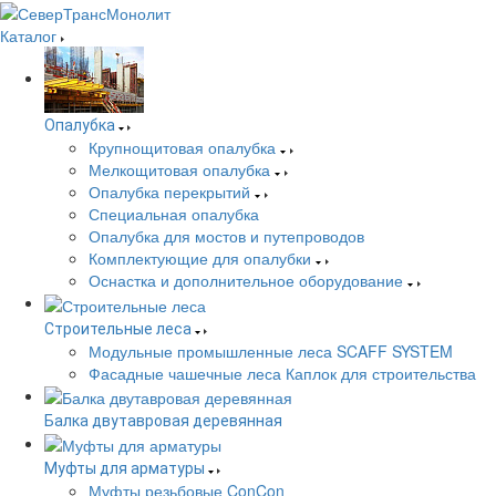
Каталог
Опалубка
Крупнощитовая опалубка
Мелкощитовая опалубка
Опалубка перекрытий
Специальная опалубка
Опалубка для мостов и путепроводов
Комплектующие для опалубки
Оснастка и дополнительное оборудование
Строительные леса
Модульные промышленные леса SCAFF SYSTEM
Фасадные чашечные леса Каплок для строительства
Балка двутавровая деревянная
Муфты для арматуры
Муфты резьбовые ConCon